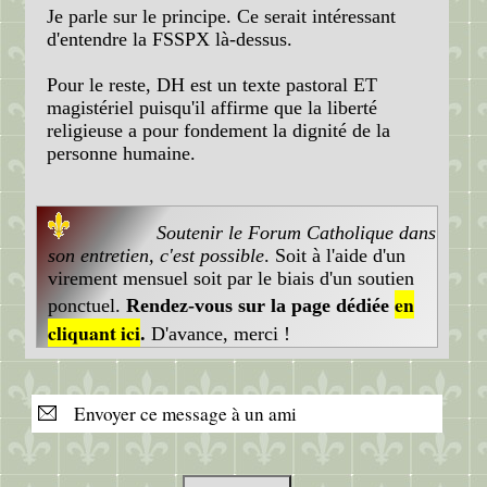
Je parle sur le principe. Ce serait intéressant
d'entendre la FSSPX là-dessus.
Pour le reste, DH est un texte pastoral ET
magistériel puisqu'il affirme que la liberté
religieuse a pour fondement la dignité de la
personne humaine.
Soutenir le Forum Catholique dans
son entretien, c'est possible
. Soit à l'aide d'un
virement mensuel soit par le biais d'un soutien
en
ponctuel.
Rendez-vous sur la page dédiée
cliquant ici
.
D'avance, merci !
Envoyer ce message à un ami