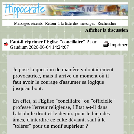
Messages récents
Retour à la liste des messages
Rechercher
|
|
Afficher la discussion
Faut-il réprimer l'Eglise "conciliaire" ?
par
Imprimer
Gaudium 2026-06-04 14:24:07
Je pose la question de manière volontairement
provocatrice, mais il arrive un moment où il
faut avoir le courage d'assumer sa logique
jusqu'au bout.
En effet, si l'Eglise "conciliaire" ou "officielle"
professe l'erreur religieuse, l'Etat a-t-il dans
l'absolu le droit et le devoir, pour le bien des
âmes, d'interdire ce culte déviant, sauf à le
"tolérer" pour un motif supérieur ?