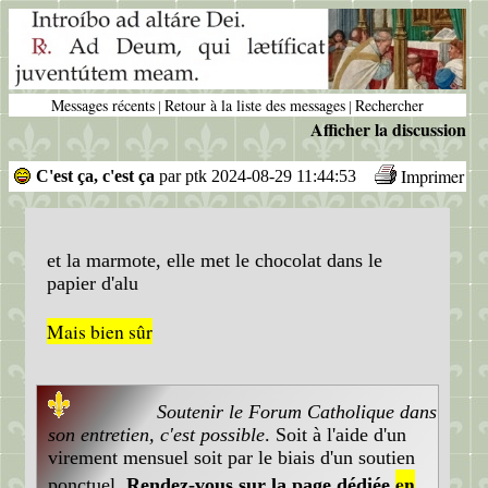
Messages récents
Retour à la liste des messages
Rechercher
|
|
Afficher la discussion
Imprimer
C'est ça, c'est ça
par ptk 2024-08-29 11:44:53
et la marmote, elle met le chocolat dans le
papier d'alu
Mais bien sûr
Soutenir le Forum Catholique dans
son entretien, c'est possible
. Soit à l'aide d'un
virement mensuel soit par le biais d'un soutien
en
ponctuel.
Rendez-vous sur la page dédiée