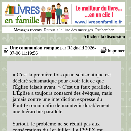
Messages récents
Retour à la liste des messages
Rechercher
|
|
Afficher la discussion
Une communion rompue
par Réginald 2026-
Imprimer
07-06 11:19:56
« C'est la première fois qu'un schismatique est
déclaré schismatique pour avoir fait ce que
l'Église faisait avant. » C'est un faux parallèle.
L'Église a toujours consacré des évêques, mais
jamais contre une interdiction expresse du
Pontife romain afin de maintenir durablement
une hiérarchie parallèle.
Surtout, le problème ne se réduit pas aux
consécrations du 1er juillet. La FSSPX est