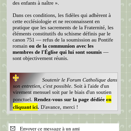
des enfants à naître ».
Dans ces conditions, les fidèles qui adhèrent à
cette ecclésiologie et ne reconnaissent en
pratique que les sacrements de la Fraternité, les
éléments constitutifs du schisme définis par le
canon 751 — refus de la soumission au Pontife
romain
ou de la communion avec les
membres de l'Église qui lui sont soumis
—
sont objectivement réunis.
Soutenir le Forum Catholique dans
son entretien, c'est possible
. Soit à l'aide d'un
virement mensuel soit par le biais d'un soutien
en
ponctuel.
Rendez-vous sur la page dédiée
cliquant ici
.
D'avance, merci !
Envoyer ce message à un ami