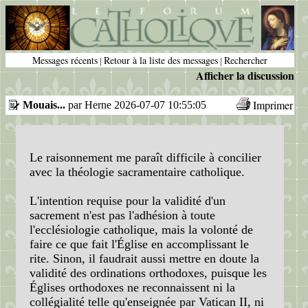
Messages récents
Retour à la liste des messages
Rechercher
|
|
Afficher la discussion
Imprimer
Mouais...
par Herne 2026-07-07 10:55:05
Le raisonnement me paraît difficile à concilier
avec la théologie sacramentaire catholique.
L'intention requise pour la validité d'un
sacrement n'est pas l'adhésion à toute
l'ecclésiologie catholique, mais la volonté de
faire ce que fait l'Église en accomplissant le
rite. Sinon, il faudrait aussi mettre en doute la
validité des ordinations orthodoxes, puisque les
Églises orthodoxes ne reconnaissent ni la
collégialité telle qu'enseignée par Vatican II, ni