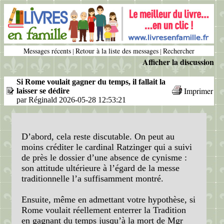
Messages récents
Retour à la liste des messages
Rechercher
|
|
Afficher la discussion
Si Rome voulait gagner du temps, il fallait la
Imprimer
laisser se dédire
par Réginald 2026-05-28 12:53:21
D’abord, cela reste discutable. On peut au
moins créditer le cardinal Ratzinger qui a suivi
de près le dossier d’une absence de cynisme :
son attitude ultérieure à l’égard de la messe
traditionnelle l’a suffisamment montré.
Ensuite, même en admettant votre hypothèse, si
Rome voulait réellement enterrer la Tradition
en gagnant du temps jusqu’à la mort de Mgr