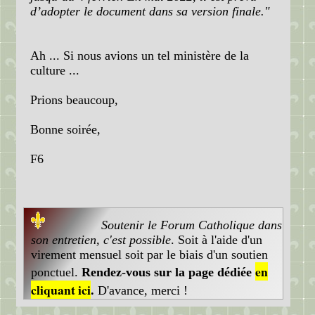
d’adopter le document dans sa version finale."
Ah ... Si nous avions un tel ministère de la
culture ...
Prions beaucoup,
Bonne soirée,
F6
Soutenir le Forum Catholique dans
son entretien, c'est possible
. Soit à l'aide d'un
virement mensuel soit par le biais d'un soutien
en
ponctuel.
Rendez-vous sur la page dédiée
cliquant ici
.
D'avance, merci !