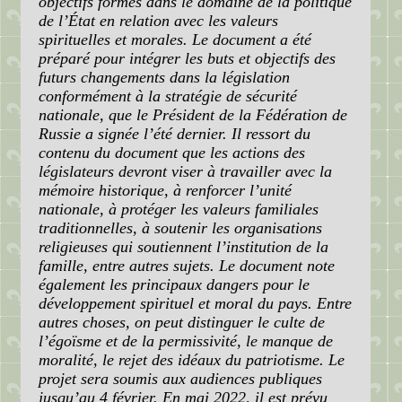
objectifs formés dans le domaine de la politique
de l’État en relation avec les valeurs
spirituelles et morales. Le document a été
préparé pour intégrer les buts et objectifs des
futurs changements dans la législation
conformément à la stratégie de sécurité
nationale, que le Président de la Fédération de
Russie a signée l’été dernier. Il ressort du
contenu du document que les actions des
législateurs devront viser à travailler avec la
mémoire historique, à renforcer l’unité
nationale, à protéger les valeurs familiales
traditionnelles, à soutenir les organisations
religieuses qui soutiennent l’institution de la
famille, entre autres sujets. Le document note
également les principaux dangers pour le
développement spirituel et moral du pays. Entre
autres choses, on peut distinguer le culte de
l’égoïsme et de la permissivité, le manque de
moralité, le rejet des idéaux du patriotisme. Le
projet sera soumis aux audiences publiques
jusqu’au 4 février. En mai 2022, il est prévu