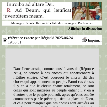
Messages récents
Retour à la liste des messages
Rechercher
|
|
Afficher la discussion
référence exacte
par Réginald 2025-06-24
Imprimer
19:35:51
Dans l’eucharistie, comme nous l’avons dit (Réponse
N°3), on touche à des choses qui appartiennent à
l’Eglise entière. C’est pourquoi le chœur dit des
choses qui appartiennent au peuple. Parmi ces choses
il y en a que le chœur chante totalement, ce sont
celles qui sont inspirées au peuple entier ; il y en a
d’autres que le peuple poursuit, après qu’elles ont été
commencées par le prêtre qui tient la place de Dieu,
et cela pour marquer que ces choses sont arrivées au