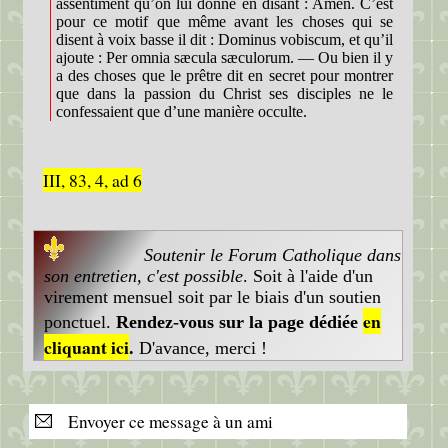
assentiment qu’on lui donne en disant : Amen. C’est
pour ce motif que même avant les choses qui se
disent à voix basse il dit : Dominus vobiscum, et qu’il
ajoute : Per omnia sæcula sæculorum. — Ou bien il y
a des choses que le prêtre dit en secret pour montrer
que dans la passion du Christ ses disciples ne le
confessaient que d’une manière occulte.
III, 83, 4, ad 6
Soutenir le Forum Catholique dans
son entretien, c'est possible
. Soit à l'aide d'un
virement mensuel soit par le biais d'un soutien
en
ponctuel.
Rendez-vous sur la page dédiée
cliquant ici
.
D'avance, merci !
Envoyer ce message à un ami