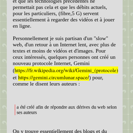
et que les technologies précédentes ne
permettait pas cela et que les débits actuels,
pour les particuliers, (fibre,5 G) servent
essentiellement à regarder des vidéos et à jouer
en ligne.
Personnellement je suis partisan d'un "slow"
web, d'un retour à un Internet lent, avec plus de
textes et moins de vidéos et d'images. Pour
ceux intéressés, quelques personnes ont créé un
nouveau protocole Internet, Gemini
https://fr.wikipedia.org/wiki/Gemini_(protocole)
(
https://gemini.circumlunar.space/
et
) pour,
comme le disent leurs auteurs :
a été créé afin de répondre aux dérives du web selon
ses auteurs
On y trouve essentiellement des blogs et du