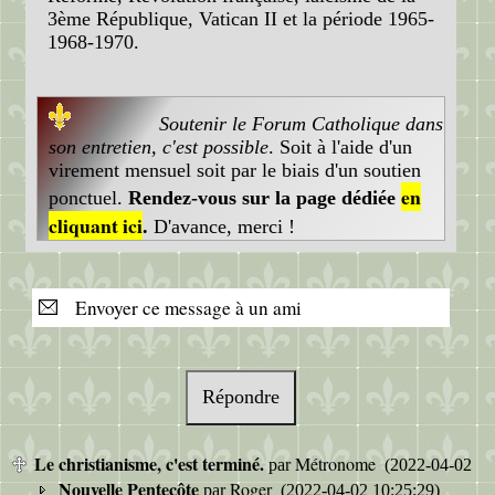
3ème République, Vatican II et la période 1965-
1968-1970.
Soutenir le Forum Catholique dans
son entretien, c'est possible
. Soit à l'aide d'un
virement mensuel soit par le biais d'un soutien
en
ponctuel.
Rendez-vous sur la page dédiée
cliquant ici
.
D'avance, merci !
Envoyer ce message à un ami
Répondre
Le christianisme, c'est terminé.
Métronome
par
(2022-04-02 10
Nouvelle Pentecôte
Roger
par
(2022-04-02 10:25:29)