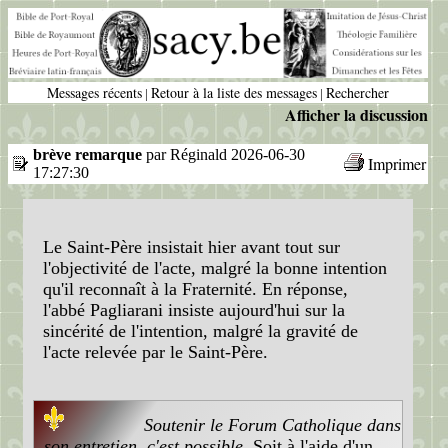
Messages récents
Retour à la liste des messages
Rechercher
|
|
Afficher la discussion
brève remarque
par Réginald 2026-06-30
Imprimer
17:27:30
Le Saint-Père insistait hier avant tout sur
l'objectivité de l'acte, malgré la bonne intention
qu'il reconnaît à la Fraternité. En réponse,
l'abbé Pagliarani insiste aujourd'hui sur la
sincérité de l'intention, malgré la gravité de
l'acte relevée par le Saint-Père.
Soutenir le Forum Catholique dans
son entretien, c'est possible
. Soit à l'aide d'un