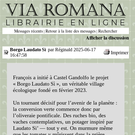
Messages récents
Retour à la liste des messages
Rechercher
|
|
Afficher la discussion
Borgo Laudato Sì
par Réginald 2025-06-17
Imprimer
16:47:58
François a initié à Castel Gandolfo le projet
« Borgo Laudato Sì », un véritable village
écologique fondé en février 2023.
Un tournant décisif pour l’avenir de la planète :
la conversion verte commence donc par
l’oliveraie pontificale. Des ruches bio, des
vaches contemplatives, un potager inspiré par
Laudato Si’ — tout y est. On murmure même
que les tomates y mûrissent dans la prière