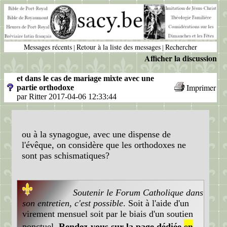
Messages récents
Retour à la liste des messages
Rechercher
|
|
Afficher la discussion
et dans le cas de mariage mixte avec une
Imprimer
partie orthodoxe
par Ritter 2017-04-06 12:33:44
ou à la synagogue, avec une dispense de
l'évêque, on considère que les orthodoxes ne
sont pas schismatiques?
Soutenir le Forum Catholique dans
son entretien, c'est possible
. Soit à l'aide d'un
virement mensuel soit par le biais d'un soutien
en
ponctuel.
Rendez-vous sur la page dédiée