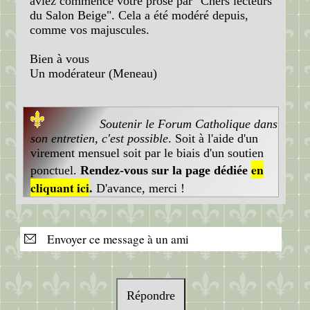
aviez commencé votre prose par "Chers lecteurs
du Salon Beige". Cela a été modéré depuis,
comme vos majuscules.
Bien à vous
Un modérateur (Meneau)
Soutenir le Forum Catholique dans
son entretien, c'est possible
. Soit à l'aide d'un
virement mensuel soit par le biais d'un soutien
en
ponctuel.
Rendez-vous sur la page dédiée
cliquant ici
.
D'avance, merci !
Envoyer ce message à un ami
Répondre