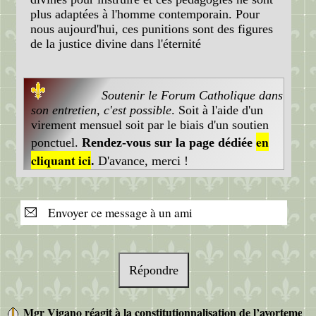
plus adaptées à l'homme contemporain. Pour
nous aujourd'hui, ces punitions sont des figures
de la justice divine dans l'éternité
Soutenir le Forum Catholique dans
son entretien, c'est possible
. Soit à l'aide d'un
virement mensuel soit par le biais d'un soutien
en
ponctuel.
Rendez-vous sur la page dédiée
cliquant ici
.
D'avance, merci !
Envoyer ce message à un ami
Répondre
Mgr Vigano réagit à la constitutionnalisation de l’avortement p