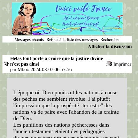
Messages récents
Retour à la liste des messages
Rechercher
|
|
Afficher la discussion
Helas tout porte à croire que la justice divine
Imprimer
n'est pas ainsi
par Mboo 2024-03-07 06:57:56
L'époque où Dieu punissait les nations à cause
des péchés me semblent révolue. J'ai plutôt
l'impression que la prospérité "terrestre" des
nations va de paire avec l'abandon de la crainte
de Dieu.
Les punitions des nations pécheresses dans
l'ancien testament étaient des pédagogies
divines pour instruire et ces pédagogies ne sont