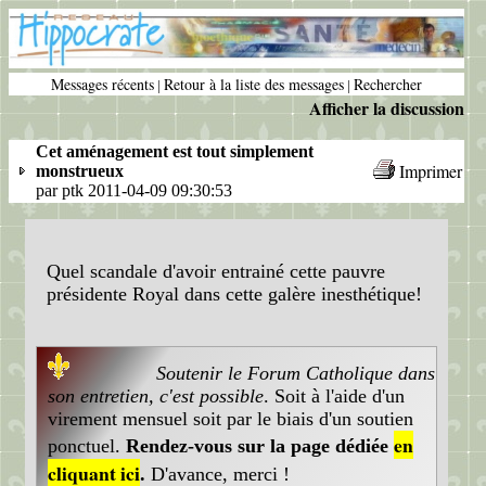
Messages récents
Retour à la liste des messages
Rechercher
|
|
Afficher la discussion
Cet aménagement est tout simplement
Imprimer
monstrueux
par ptk 2011-04-09 09:30:53
Quel scandale d'avoir entrainé cette pauvre
présidente Royal dans cette galère inesthétique!
Soutenir le Forum Catholique dans
son entretien, c'est possible
. Soit à l'aide d'un
virement mensuel soit par le biais d'un soutien
en
ponctuel.
Rendez-vous sur la page dédiée
cliquant ici
.
D'avance, merci !