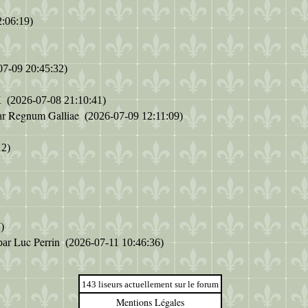
:06:19)
7-09 20:45:32)
K
(2026-07-08 21:10:41)
Regnum Galliae
ar
(2026-07-09 12:11:09)
12)
)
Luc Perrin
par
(2026-07-11 10:46:36)
143 liseurs actuellement sur le forum
Mentions Légales