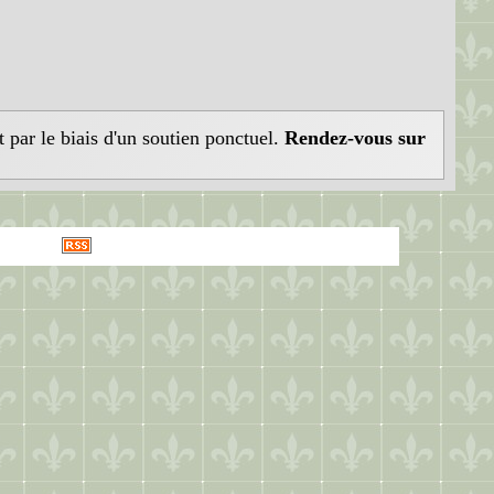
t par le biais d'un soutien ponctuel.
Rendez-vous sur