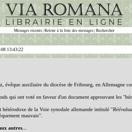
Messages récents
Retour à la liste des messages
Rechercher
|
|
-08 13:43:22
évêque auxiliaire du diocèse de Fribourg, en Allemagne co
ands qui ont voté en faveur d'un document approuvant les "bé
 hétérodoxe de la Voie synodale allemande intitulé "
Réévalua
sèquement mauvais".
aux autres
...