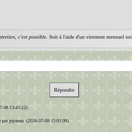
retien, c'est possible
. Soit à l'aide d'un virement mensuel soi
Répondre
7-08 13:43:22)
e
jejomau
par
(2026-07-08 15:01:08)