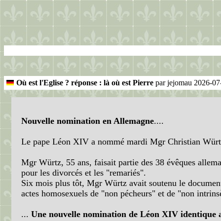
Où est l'Eglise ? réponse : là où est Pierre
par jejomau 2026-07
Nouvelle nomination en Allemagne
....
Le pape Léon XIV a nommé mardi Mgr Christian Würtz, 
Mgr Würtz, 55 ans, faisait partie des 38 évêques allem
pour les divorcés et les "remariés".
Six mois plus tôt, Mgr Würtz avait soutenu le document
actes homosexuels de "non pécheurs" et de "non intrin
...
Une nouvelle nomination de Léon XIV identique 