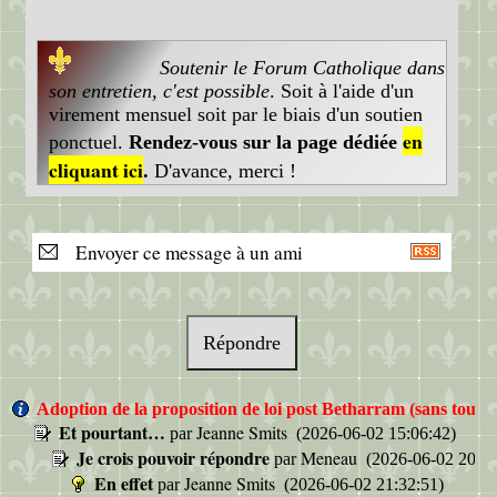
Soutenir le Forum Catholique dans
son entretien, c'est possible
. Soit à l'aide d'un
virement mensuel soit par le biais d'un soutien
en
ponctuel.
Rendez-vous sur la page dédiée
cliquant ici
.
D'avance, merci !
Envoyer ce message à un ami
Répondre
Adoption de la proposition de loi post Betharram (sans toucher
Et pourtant…
Jeanne Smits
par
(2026-06-02 15:06:42)
Je crois pouvoir répondre
Meneau
par
(2026-06-02 20:18
En effet
Jeanne Smits
par
(2026-06-02 21:32:51)