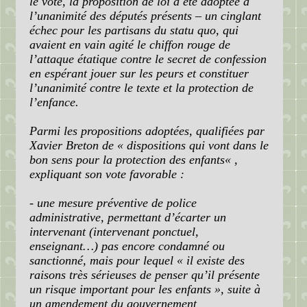
le vote, la proposition de loi a été adoptée à
l’unanimité des députés présents – un cinglant
échec pour les partisans du statu quo, qui
avaient en vain agité le chiffon rouge de
l’attaque étatique contre le secret de confession
en espérant jouer sur les peurs et constituer
l’unanimité contre le texte et la protection de
l’enfance.
Parmi les propositions adoptées, qualifiées par
Xavier Breton de « dispositions qui vont dans le
bon sens pour la protection des enfants« ,
expliquant son vote favorable :
- une mesure préventive de police
administrative, permettant d’écarter un
intervenant (intervenant ponctuel,
enseignant…) pas encore condamné ou
sanctionné, mais pour lequel « il existe des
raisons très sérieuses de penser qu’il présente
un risque important pour les enfants », suite à
un amendement du gouvernement