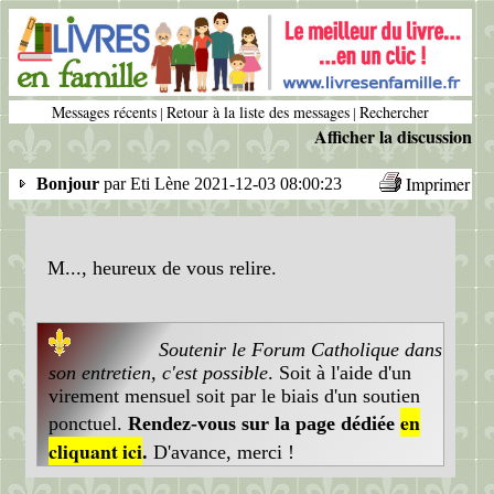
Messages récents
Retour à la liste des messages
Rechercher
|
|
Afficher la discussion
Imprimer
Bonjour
par Eti Lène 2021-12-03 08:00:23
M..., heureux de vous relire.
Soutenir le Forum Catholique dans
son entretien, c'est possible
. Soit à l'aide d'un
virement mensuel soit par le biais d'un soutien
en
ponctuel.
Rendez-vous sur la page dédiée
cliquant ici
.
D'avance, merci !