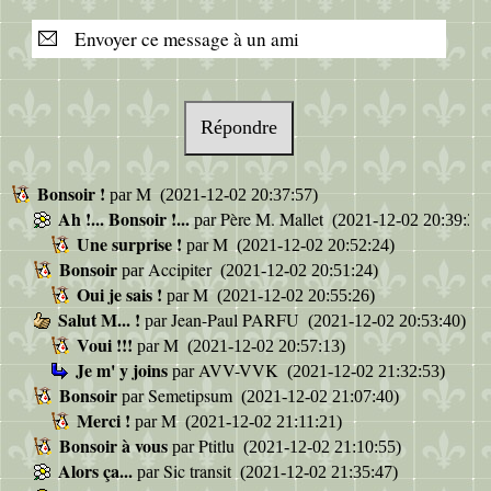
Envoyer ce message à un ami
Répondre
Bonsoir !
M
par
(2021-12-02 20:37:57)
Ah !... Bonsoir !...
Père M. Mallet
par
(2021-12-02 20:39:39)
Une surprise !
M
par
(2021-12-02 20:52:24)
Bonsoir
Accipiter
par
(2021-12-02 20:51:24)
Oui je sais !
M
par
(2021-12-02 20:55:26)
Salut M... !
Jean-Paul PARFU
par
(2021-12-02 20:53:40)
Voui !!!
M
par
(2021-12-02 20:57:13)
Je m' y joins
AVV-VVK
par
(2021-12-02 21:32:53)
Bonsoir
Semetipsum
par
(2021-12-02 21:07:40)
Merci !
M
par
(2021-12-02 21:11:21)
Bonsoir à vous
Ptitlu
par
(2021-12-02 21:10:55)
Alors ça...
Sic transit
par
(2021-12-02 21:35:47)