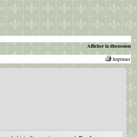
Afficher la discussion
Imprimer