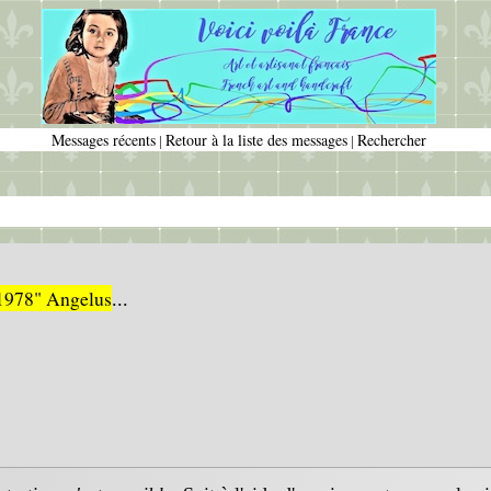
Messages récents
Retour à la liste des messages
Rechercher
|
|
1978" Angelus
...