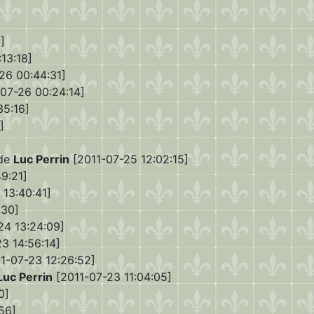
]
13:18]
26 00:44:31]
07-26 00:24:14]
35:16]
]
 de
Luc Perrin
[2011-07-25 12:02:15]
9:21]
 13:40:41]
:30]
24 13:24:09]
3 14:56:14]
1-07-23 12:26:52]
Luc Perrin
[2011-07-23 11:04:05]
0]
56]