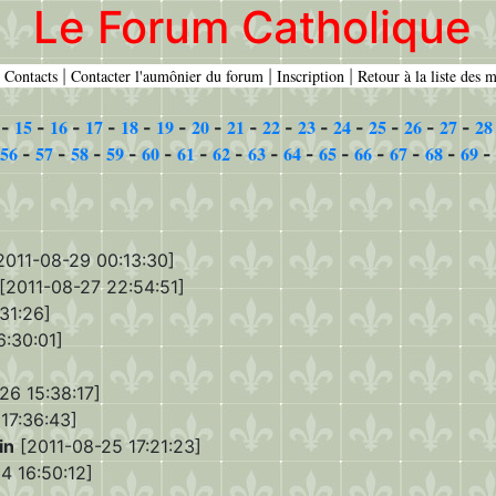
Le Forum Catholique
Contacts
Contacter l'aumônier du forum
Inscription
Retour à la liste des 
|
|
|
|
15
16
17
18
19
20
21
22
23
24
25
26
27
28
-
-
-
-
-
-
-
-
-
-
-
-
-
-
56
57
58
59
60
61
62
63
64
65
66
67
68
69
-
-
-
-
-
-
-
-
-
-
-
-
-
-
2011-08-29 00:13:30]
[2011-08-27 22:54:51]
31:26]
:30:01]
26 15:38:17]
17:36:43]
in
[2011-08-25 17:21:23]
4 16:50:12]