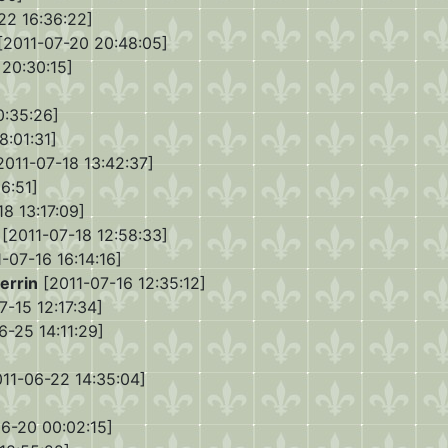
22 16:36:22]
[2011-07-20 20:48:05]
20:30:15]
0:35:26]
8:01:31]
2011-07-18 13:42:37]
6:51]
8 13:17:09]
[2011-07-18 12:58:33]
-07-16 16:14:16]
errin
[2011-07-16 12:35:12]
7-15 12:17:34]
-25 14:11:29]
11-06-22 14:35:04]
6-20 00:02:15]