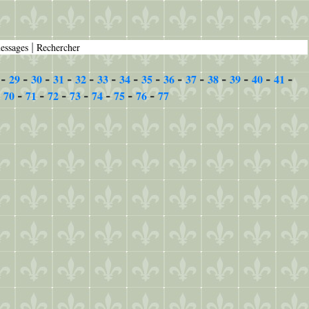
messages
Rechercher
|
29
30
31
32
33
34
35
36
37
38
39
40
41
-
-
-
-
-
-
-
-
-
-
-
-
-
-
70
71
72
73
74
75
76
77
-
-
-
-
-
-
-
-