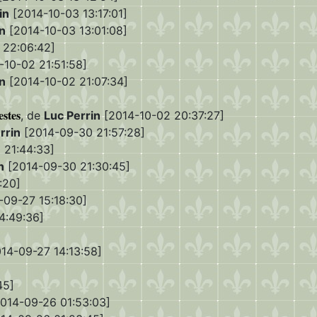
in
[2014-10-03 13:17:01]
n
[2014-10-03 13:01:08]
 22:06:42]
-10-02 21:51:58]
n
[2014-10-02 21:07:34]
estes
, de
Luc Perrin
[2014-10-02 20:37:27]
rrin
[2014-09-30 21:57:28]
 21:44:33]
n
[2014-09-30 21:30:45]
:20]
09-27 15:18:30]
4:49:36]
14-09-27 14:13:58]
45]
014-09-26 01:53:03]