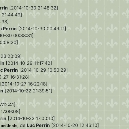
rrin
[2014-10-30 21:48:32]
 21:44:49]
:38]
c Perrin
[2014-10-30 00:49:11]
10-30 00:38:31]
0:08:20]
 23:20:09]
in
[2014-10-29 11:17:42]
c Perrin
[2014-10-29 10:50:29]
-27 16:31:28]
[2014-10-27 16:22:18]
in
[2014-10-22 21:39:51]
]
:12:41]
17:09:08]
rin
[2014-10-22 17:00:10]
a méthode
, de
Luc Perrin
[2014-10-20 12:46:10]