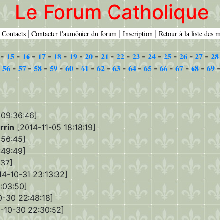
Le Forum Catholique
Contacts
Contacter l'aumônier du forum
Inscription
Retour à la liste des 
|
|
|
|
15
16
17
18
19
20
21
22
23
24
25
26
27
28
-
-
-
-
-
-
-
-
-
-
-
-
-
-
56
57
58
59
60
61
62
63
64
65
66
67
68
69
-
-
-
-
-
-
-
-
-
-
-
-
-
-
 09:36:46]
rrin
[2014-11-05 18:18:19]
:56:45]
:49:49]
:37]
4-10-31 23:13:32]
:03:50]
-30 22:48:18]
-10-30 22:30:52]