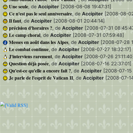
Une seule
, de
Accipiter
[2008-08-08 19:47:31]
Ce n'est pas le seul anniversaire
, de
Accipiter
[2008-08-02
Il faut
, de
Accipiter
[2008-08-01 20:44:14]
précision d'horaires ?
, de
Accipiter
[2008-07-31 08:45:4
Le camp choral
, de
Accipiter
[2008-07-31 07:59:48]
Messes en août dans les Alpes
, de
Accipiter
[2008-07-28 1
Le combat continue
, de
Accipiter
[2008-07-27 18:32:17]
J'interviens rarement
, de
Accipiter
[2008-07-26 21:11:40
Question déjà posée
, de
Accipiter
[2008-07-16 22:37:01]
Qu'est-ce qu'elle a encore fait ?
, de
Accipiter
[2008-07-15 
Je parle de l'esprit de Vatican II
, de
Accipiter
[2008-07-14