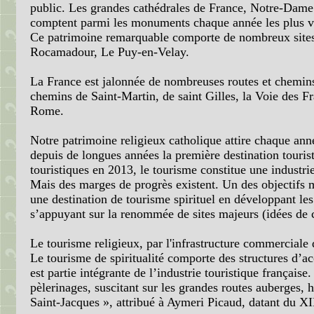
public. Les grandes cathédrales de France, Notre-Dame
comptent parmi les monuments chaque année les plus vis
Ce patrimoine remarquable comporte de nombreux sites
Rocamadour, Le Puy-en-Velay.
La France est jalonnée de nombreuses routes et chemin
chemins de Saint-Martin, de saint Gilles, la Voie des Fr
Rome.
Notre patrimoine religieux catholique attire chaque anné
depuis de longues années la première destination touris
touristiques en 2013, le tourisme constitue une industr
Mais des marges de progrès existent. Un des objectifs 
une destination de tourisme spirituel en développant les 
s’appuyant sur la renommée de sites majeurs (idées de 
Le tourisme religieux, par l'infrastructure commerciale q
Le tourisme de spiritualité comporte des structures d’ac
est partie intégrante de l’industrie touristique françai
pèlerinages, suscitant sur les grandes routes auberges, h
Saint-Jacques », attribué à Aymeri Picaud, datant du XI