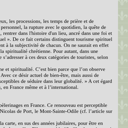
eux, les processions, les temps de prière et de
 personnel, la rupture avec le quotidien, la quête de
 rentrer dans l'histoire d'un lieu, ancré dans une foi et
uel ». De ce fait certains distinguent tourisme spirituel
nt à la subjectivité de chacun. On ne saurait en effet
 la spiritualité chrétienne. Pour autant, dans une
e s’adresser à ces deux catégories de touristes, selon
e et spiritualité. C’est bien parce que l’on observe
 Avec ce désir actuel de bien-être, mais aussi de
ceptibles de séduire dans leur globalité. » A cet égard
u, en France même et à l’international.
pèlerinages en France. Ce renouveau est perceptible
Nicolas de Port, le Mont-Sainte-Odile (cf. l’article sur
a carte, en sus des années jubilaires, pour être en