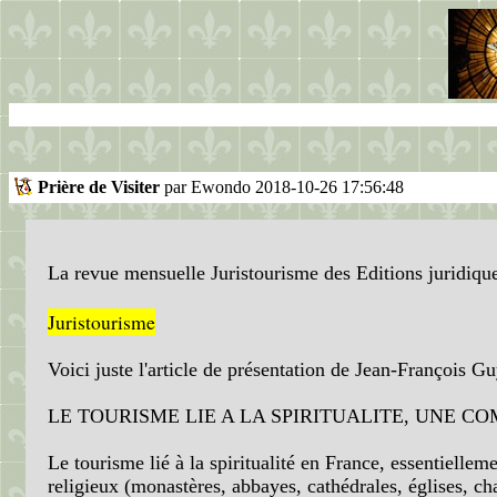
Prière de Visiter
par Ewondo 2018-10-26 17:56:48
La revue mensuelle Juristourisme des Editions juridique
Juristourisme
Voici juste l'article de présentation de Jean-François 
LE TOURISME LIE A LA SPIRITUALITE, UNE 
Le tourisme lié à la spiritualité en France, essentiellem
religieux (monastères, abbayes, cathédrales, églises, 