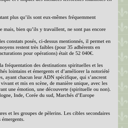
’autant plus qu’ils sont eux-mêmes fréquemment
 mais, bien qu’ils y travaillent, ne sont pas encore
 les constats posés, ci-dessus mentionnés, il permet en
moyens restent très faibles (pour 35 adhérents en
cturations pour opérations) était de 52 040€.
a fréquentation des destinations spirituelles et les
hés lointains et émergents et d’améliorer la notoriété
les, ayant chacun leur ADN spécifique, qui s’ancrent
e vivant et mis en scène, de manière unique, avec les
rant une émotion, une découverte (spirituelle ou non).
 Pologne, Inde, Corée du sud, Marchés d’Europe
res et les groupes de pèlerins. Les cibles secondaires
s émergents.