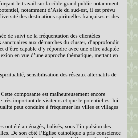
forçant le travail sur la cible grand public notamment
 potentiel, notamment d’Asie du sud-est, il est prévu
versité des destinations spirituelles françaises et des
e de suivi de la fréquentation des clientèles
les sanctuaires aux démarches du cluster, d’approfondir
 et d’être capable d’y répondre avec une offre adaptée
réflexion en vue d’une approche thématique, mettant en
ritualité, sensibilisation des réseaux alternatifs de
se. Cette composante est malheureusement encore
très important de visiteurs et que le potentiel est lui-
lité peut conduire à fréquenter les villes et villages
ges ont été aménagés, balisés, sous l’impulsion des
elles. De son côté l’Eglise catholique a pris conscience