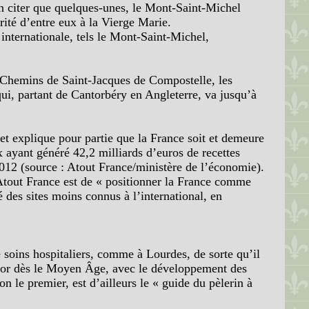
n citer que quelques-unes, le Mont-Saint-Michel
ité d’entre eux à la Vierge Marie.
ternationale, tels le Mont-Saint-Michel,
 Chemins de Saint-Jacques de Compostelle, les
qui, partant de Cantorbéry en Angleterre, va jusqu’à
 et explique pour partie que la France soit et demeure
 ayant généré 42,2 milliards d’euros de recettes
2012 (source : Atout France/ministère de l’économie).
Atout France est de « positionner la France comme
é des sites moins connus à l’international, en
e soins hospitaliers, comme à Lourdes, de sorte qu’il
 essor dès le Moyen Âge, avec le développement des
n le premier, est d’ailleurs le « guide du pèlerin à