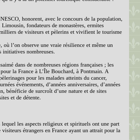
l’UNESCO, honorent, avec le concours de la population,
 en Limousin, fondateurs de monastères, ermites
lliers de visiteurs et pèlerins et vivifient le tourisme
se, où l’on observe une vraie résilience et même un
es initiatives nombreuses.
ssaimé dans de nombreuses régions françaises ; les
es pour la France à L’Île Bouchard, à Pontmain. A
èlerinages pour les malades atteints du cancer,
 journées événements, d’années anniversaires, d’années
in, bénéficie de surcroît d’une nature et de sites
ites et de détente.
quel les aspects religieux et spirituels ont une part
visiteurs étrangers en France ayant un attrait pour la