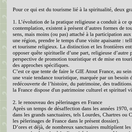
Pour ce qui est du tourisme lié à la spiritualité, deux g
1. L’évolution de la pratique religieuse a conduit à ce q
contemplation, existent à présent d’autres formes de tou
sens, mais moins (ou pas) attaché à la participation aux o
une région, prendre le temps d'une visite apaisante : tel
et tourisme religieux. La distinction et les frontières e
opposer quête spirituelle d’une part, religieuse d’autre 
perspective de promotion touristique et de mise en touris
des approches spécifiques.
C’est ce que tente de faire le GIE Atout France, au sein
une vraie tendance touristique, marquée par un besoin de
redécouverte de l’histoire, du patrimoine, des tradition
la France dispose d'un patrimoine culturel et spirituel v
2. le renouveau des pèlerinages en France
Après un temps de désaffection dans les années 1970, o
dans les grands sanctuaires, tels Lourdes, Chartres ou C
les pèlerinages de France dans le présent dossier).
D’ores et déjà, de nombreux sanctuaires multiplient les p