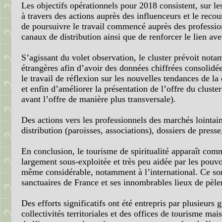
Les objectifs opérationnels pour 2018 consistent, sur le
à travers des actions auprès des influenceurs et le reco
de poursuivre le travail commencé auprès des professionn
canaux de distribution ainsi que de renforcer le lien avec
S’agissant du volet observation, le cluster prévoit nota
étrangères afin d’avoir des données chiffrées consolidées
le travail de réflexion sur les nouvelles tendances de 
et enfin d’améliorer la présentation de l’offre du clust
avant l’offre de manière plus transversale).
Des actions vers les professionnels des marchés lointain
distribution (paroisses, associations), dossiers de presse,
En conclusion, le tourisme de spiritualité apparaît co
largement sous-exploitée et très peu aidée par les pouvoi
même considérable, notamment à l’international. Ce sont 
sanctuaires de France et ses innombrables lieux de pèle
Des efforts significatifs ont été entrepris par plusieur
collectivités territoriales et des offices de tourisme ma