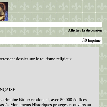
Afficher la discussion
Imprimer
ressant dossier sur le tourisme religieux.
ANÇAISE
n patrimoine bâti exceptionnel, avec 50 000 édifices
classés Monuments Historiques protégés et ouverts au