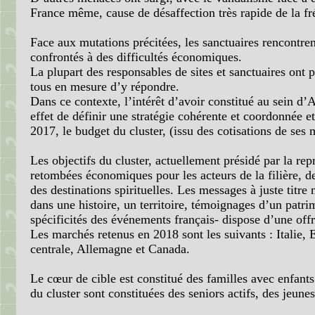
France même, cause de désaffection très rapide de la fr
Face aux mutations précitées, les sanctuaires rencontre
confrontés à des difficultés économiques.
La plupart des responsables de sites et sanctuaires ont
tous en mesure d’y répondre.
Dans ce contexte, l’intérêt d’avoir constitué au sein d’A
effet de définir une stratégie cohérente et coordonnée 
2017, le budget du cluster, (issu des cotisations de se
Les objectifs du cluster, actuellement présidé par la rep
retombées économiques pour les acteurs de la filière, de
des destinations spirituelles. Les messages à juste titr
dans une histoire, un territoire, témoignages d’un patri
spécificités des événements français- dispose d’une offr
Les marchés retenus en 2018 sont les suivants : Italie,
centrale, Allemagne et Canada.
Le cœur de cible est constitué des familles avec enfants
du cluster sont constituées des seniors actifs, des jeu