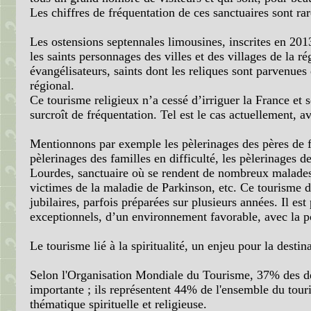
Les chiffres de fréquentation de ces sanctuaires sont r
Les ostensions septennales limousines, inscrites en 20
les saints personnages des villes et des villages de la 
évangélisateurs, saints dont les reliques sont parvenues 
régional.
Ce tourisme religieux n’a cessé d’irriguer la France et 
surcroît de fréquentation. Tel est le cas actuellement, a
Mentionnons par exemple les pèlerinages des pères de f
pèlerinages des familles en difficulté, les pèlerinages 
Lourdes, sanctuaire où se rendent de nombreux malades,
victimes de la maladie de Parkinson, etc. Ce tourisme de
jubilaires, parfois préparées sur plusieurs années. Il est
exceptionnels, d’un environnement favorable, avec la poss
Le tourisme lié à la spiritualité, un enjeu pour la desti
Selon l'Organisation Mondiale du Tourisme, 37% des dépl
importante ; ils représentent 44% de l'ensemble du tour
thématique spirituelle et religieuse.