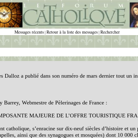
Messages récents
Retour à la liste des messages
Rechercher
|
|
s Dalloz a publié dans son numéro de mars dernier tout un inté
Guy Barrey, Webmestre de Pèlerinages de France :
COMPOSANTE MAJEURE DE L’OFFRE TOURISTIQUE FR
ent catholique, s’enracine sur dix-neuf siècles d’histoire et u
chapelles, ainsi que des synagogues et mosquées) dont 10 000 